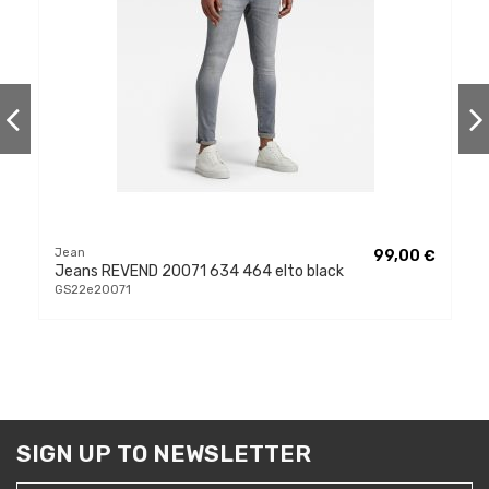
Jean
99,00 €
Jeans REVEND 20071 634 464 elto black
GS22e20071
SIGN UP TO NEWSLETTER