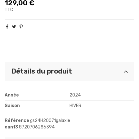
129,00 €
TTC
Détails du produit
Année
2024
Saison
HIVER
Référence
gs24H20071galaxie
ean13
8720706286394