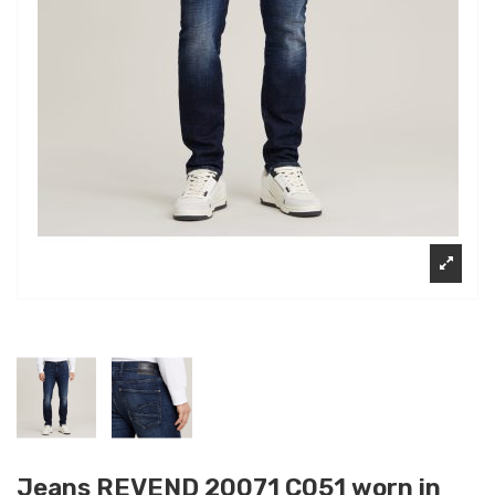
Jeans REVEND 20071 C051 worn in