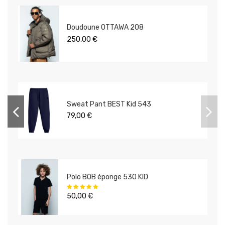
Doudoune OTTAWA 208
250,00 €
Sweat Pant BEST Kid 543
79,00 €
Polo BOB éponge 530 KID
50,00 €