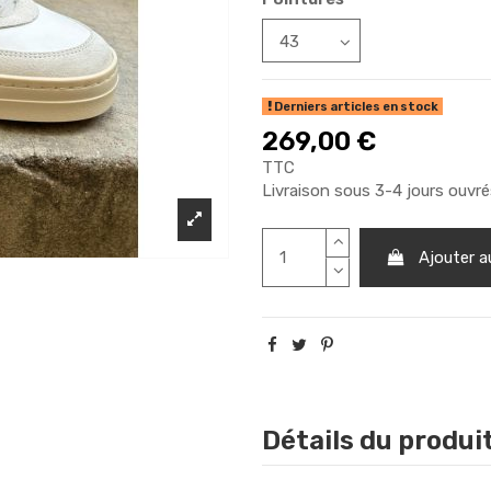
Derniers articles en stock
269,00 €
TTC
Livraison sous 3-4 jours ouvr
Ajouter a
Détails du produi