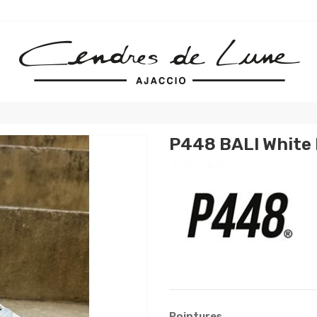
P448 BALI White
Pointures