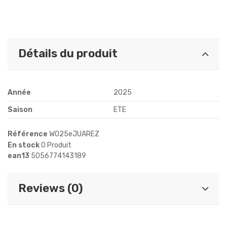
Détails du produit
Année
2025
Saison
ETE
Référence
WO25eJUAREZ
En stock
0 Produit
ean13
5056774143189
Reviews (0)